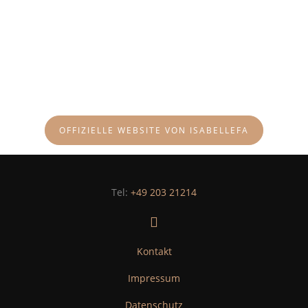
OFFIZIELLE WEBSITE VON ISABELLEFA
+49 203 21214

Kontakt
Impressum
Datenschutz