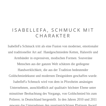
ISABELLEFA, SCHMUCK MIT
CHARAKTER
IsabelleFa Schmuck tritt als eine Fusion von moderner, emotionaler
und traditioneller Art auf. Handgeschmiedete Ketten, Halsreife und
Armbänder in expressiven, modischen Formen. Souveräne
Menschen aus der ganzen Welt schätzen die gediegene
Handwerklichkeit, die aus der Tradition bedeutender
Goldschmiedekunst und modernen Designideen geschaffen wurde.
IsabelleFa Schmuck wird von dem in Pforzheim ansässigen
Unternehmen, ausschließlich auf qualitativ höchster Ebene unter
minutiöser Beobachtung des Vorgangs, von Goldschmied bis zum
Polierer, in Deutschland hergestellt. In den Jahren 2010 und 2011
gewann das Unternehmen den prestigeträchtigen Platinum Award