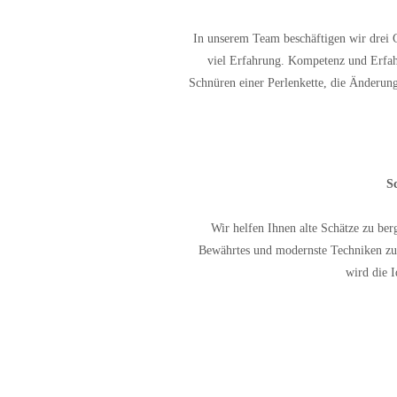
In unserem Team beschäftigen wir drei 
viel Erfahrung. Kompetenz und Erfahr
Schnüren einer Perlenkette, die Änderung
S
Wir helfen Ihnen alte Schätze zu ber
Bewährtes und modernste Techniken zurü
wird die I